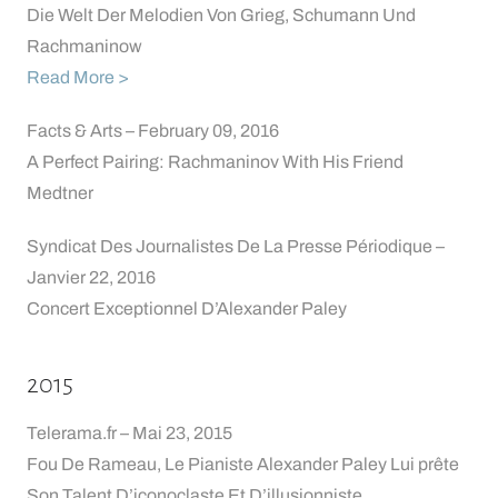
Die Welt Der Melodien Von Grieg, Schumann Und
Rachmaninow
Read More >
Facts & Arts – February 09, 2016
A Perfect Pairing: Rachmaninov With His Friend
Medtner
Syndicat Des Journalistes De La Presse Périodique –
Janvier 22, 2016
Concert Exceptionnel D’Alexander Paley
2015
Telerama.fr – Mai 23, 2015
Fou De Rameau, Le Pianiste Alexander Paley Lui prête
Son Talent D’iconoclaste Et D’illusionniste.