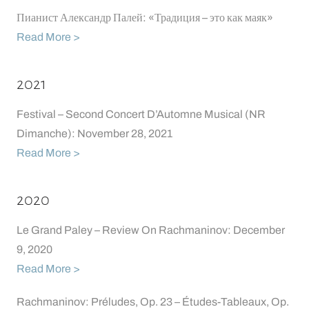
Пианист Александр Палей: «Традиция – это как маяк»
Read More >
2021
Festival – Second Concert D’Automne Musical (NR
Dimanche): November 28, 2021
Read More >
2020
Le Grand Paley – Review On Rachmaninov: December
9, 2020
Read More >
Rachmaninov: Préludes, Op. 23 – Études-Tableaux, Op.