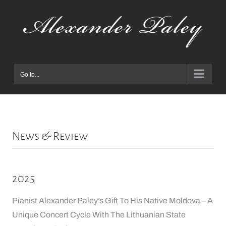
Skip
to
content
Go to...
News & Review
2025
Pianist Alexander Paley’s Gift To His Native Moldova – A
Unique Concert Cycle With The Lithuanian State