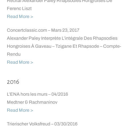
Récital Alexander Paley Rhapsodies Hongroises De
Ferenc Liszt
Read More >
Concertclassic.com – Mars 23, 2017
Alexander Paley Interprète L’intégrale Des Rhapsodies
Hongroises À Gaveau – Tzigane Et Rhapsode – Compte-
Rendu
Read More >
2016
L’ENA hors les murs – 04/2016
Medtner & Rachmaninov
Read More >
Trierischer Volksfreud – 03/30/2016