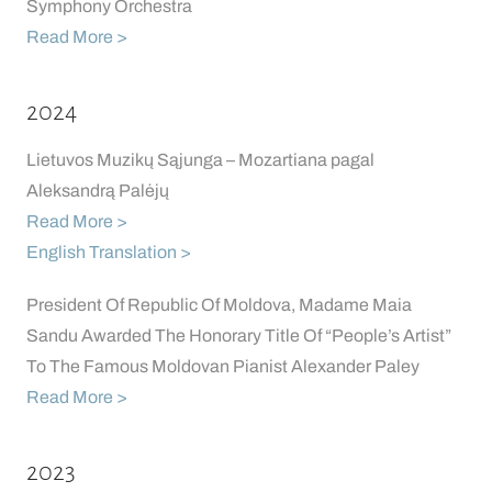
Symphony Orchestra
Read More >
2024
Lietuvos Muzikų Sąjunga – Mozartiana pagal
Aleksandrą Palėjų
Read More >
English Translation >
President Of Republic Of Moldova, Madame Maia
Sandu Awarded The Honorary Title Of “People’s Artist”
To The Famous Moldovan Pianist Alexander Paley
Read More >
2023