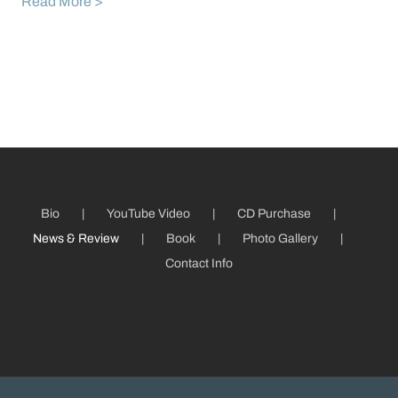
Read More >
Bio
YouTube Video
CD Purchase
News & Review
Book
Photo Gallery
Contact Info